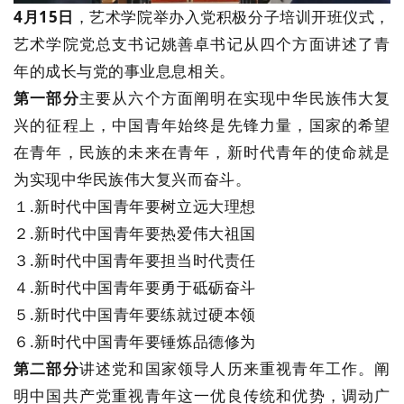
4月15日
，艺术学院举办入党积极分子培训开班仪式，
艺术学院党总支书记姚善卓书记从四个方面讲述了青
年的成长与党的事业息息相关。
第一部分
主要从六个方面阐明在实现中华民族伟大复
兴的征程上，中国青年始终是先锋力量，国家的希望
在青年，民族的未来在青年，新时代青年的使命就是
为实现中华民族伟大复兴而奋斗。
１.新时代中国青年要树立远大理想
２.新时代中国青年要热爱伟大祖国
３.新时代中国青年要担当时代责任
４.新时代中国青年要勇于砥砺奋斗
５.新时代中国青年要练就过硬本领
６.新时代中国青年要锤炼品德修为
第二部分
讲述党和国家领导人历来重视青年工作。阐
明中国共产党重视青年这一优良传统和优势，调动广