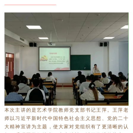
本次主讲的是艺术学院教师党支部书记王萍。王萍老
师以习近平新时代中国特色社会主义思想、党的二十
大精神宣讲为主题，使大家对党组织有了更清晰的认