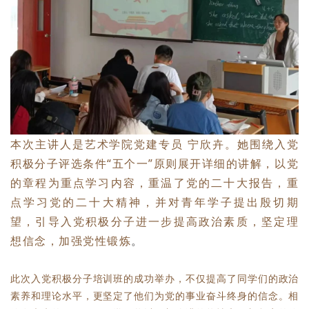
本次主讲人是艺术学院党建专员 宁欣卉。她围绕入党
积极分子评选条件“五个一”原则展开详细的讲解，以党
的章程为重点学习内容，重温了党的二十大报告，重
点学习党的二十大精神，并对青年学子提出殷切期
望，引导入党积极分子进一步提高政治素质，坚定理
想信念，加强党性锻炼
。
此次入党积极分子培训班的成功举办，不仅提高了同学们的政治
素养和理论水平，更坚定了他们为党的事业奋斗终身的信念。相