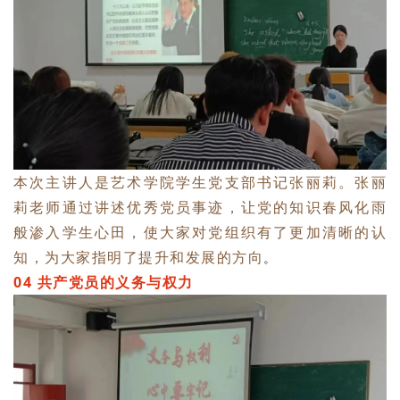
本次主讲人是艺术学院学生党支部书记张丽莉。张丽
莉老师通过讲述优秀党员事迹，让党的知识春风化雨
般渗入学生心田，使大家对党组织有了更加清晰的认
知，为大家指明了提升和发展的方向
。
04 共产党员的义务与权力